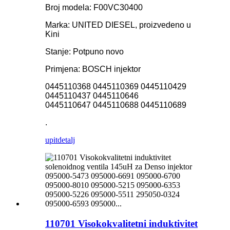
Broj modela: F00VC30400
Marka: UNITED DIESEL, proizvedeno u
Kini
Stanje: Potpuno novo
Primjena: BOSCH injektor
0445110368 0445110369 0445110429
0445110437 0445110646
0445110647 0445110688 0445110689
.
upit
detalj
110701 Visokokvalitetni induktivitet