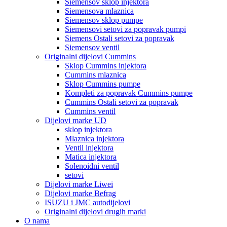
Siemensov sklop injektora
Siemensova mlaznica
Siemensov sklop pumpe
Siemensovi setovi za popravak pumpi
Siemens Ostali setovi za popravak
Siemensov ventil
Originalni dijelovi Cummins
Sklop Cummins injektora
Cummins mlaznica
Sklop Cummins pumpe
Kompleti za popravak Cummins pumpe
Cummins Ostali setovi za popravak
Cummins ventil
Dijelovi marke UD
sklop injektora
Mlaznica injektora
Ventil injektora
Matica injektora
Solenoidni ventil
setovi
Dijelovi marke Liwei
Dijelovi marke Befrag
ISUZU i JMC autodijelovi
Originalni dijelovi drugih marki
O nama