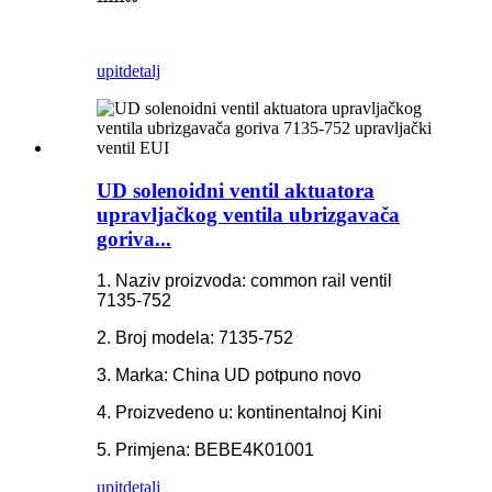
upit
detalj
UD solenoidni ventil aktuatora
upravljačkog ventila ubrizgavača
goriva...
1. Naziv proizvoda: common rail ventil
7135-752
2. Broj modela: 7135-752
3. Marka: China UD potpuno novo
4. Proizvedeno u: kontinentalnoj Kini
5. Primjena: BEBE4K01001
upit
detalj