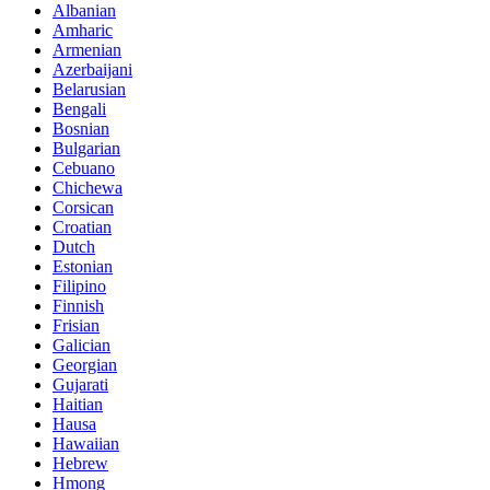
Albanian
Amharic
Armenian
Azerbaijani
Belarusian
Bengali
Bosnian
Bulgarian
Cebuano
Chichewa
Corsican
Croatian
Dutch
Estonian
Filipino
Finnish
Frisian
Galician
Georgian
Gujarati
Haitian
Hausa
Hawaiian
Hebrew
Hmong