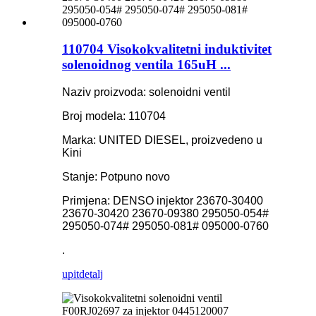
110704 Visokokvalitetni induktivitet
solenoidnog ventila 165uH ...
Naziv proizvoda: solenoidni ventil
Broj modela: 110704
Marka: UNITED DIESEL, proizvedeno u
Kini
Stanje: Potpuno novo
Primjena: DENSO injektor 23670-30400
23670-30420 23670-09380 295050-054#
295050-074# 295050-081# 095000-0760
.
upit
detalj