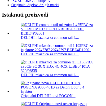
ISUZU i JMC autodijelovi
Originalni dijelovi drugih marki
Istaknuti proizvodi
DELPHI mlaznica za common rail L...
DELPHI mlaznica za common rail L...
DELPHI mlaznica za common rail L...
Originalni DELPHI novi POGON...