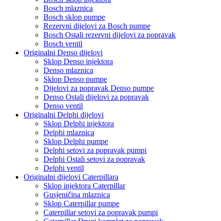
Bosch mlaznica
Bosch sklop pumpe
Rezervni dijelovi za Bosch pumpe
Bosch Ostali rezervni dijelovi za popravak
Bosch ventil
Originalni Denso dijelovi
Sklop Denso injektora
Denso mlaznica
Sklop Denso pumpe
Dijelovi za popravak Denso pumpe
Denso Ostali dijelovi za popravak
Denso ventil
Originalni Delphi dijelovi
Sklop Delphi injektora
Delphi mlaznica
Sklop Delphi pumpe
Delphi setovi za popravak pumpi
Delphi Ostali setovi za popravak
Delphi ventil
Originalni dijelovi Caterpillara
Sklop injektora Caterpillar
Gusjeničina mlaznica
Sklop Caterpillar pumpe
Caterpillar setovi za popravak pumpi