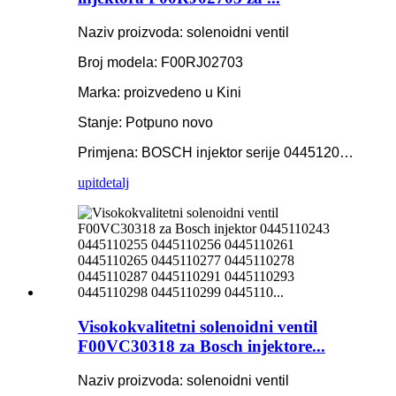
Naziv proizvoda: solenoidni ventil
Broj modela: F00RJ02703
Marka: proizvedeno u Kini
Stanje: Potpuno novo
Primjena: BOSCH injektor serije 0445120…
upit
detalj
Visokokvalitetni solenoidni ventil
F00VC30318 za Bosch injektore...
Naziv proizvoda: solenoidni ventil