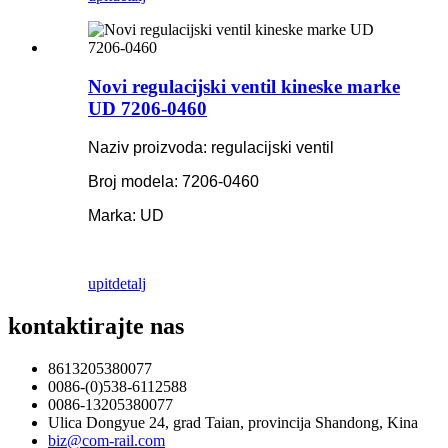
Novi regulacijski ventil kineske marke
UD 7206-0460
Naziv proizvoda: regulacijski ventil
Broj modela: 7206-0460
Marka: UD
upit
detalj
kontaktirajte nas
8613205380077
0086-(0)538-6112588
0086-13205380077
Ulica Dongyue 24, grad Taian, provincija Shandong, Kina
biz@com-rail.com