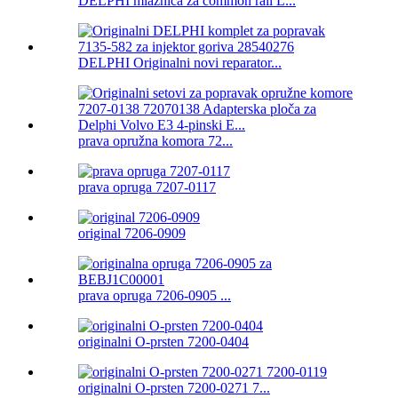
DELPHI mlaznica za common rail L...
DELPHI Originalni novi reparator...
prava opružna komora 72...
prava opruga 7207-0117
original 7206-0909
prava opruga 7206-0905 ...
originalni O-prsten 7200-0404
originalni O-prsten 7200-0271 7...