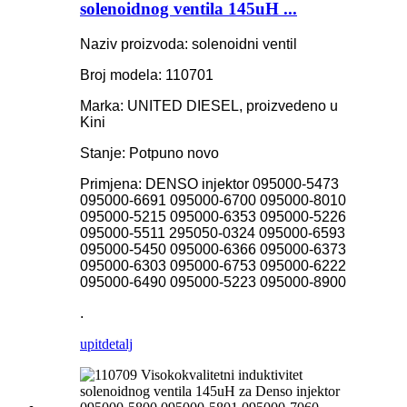
solenoidnog ventila 145uH ...
Naziv proizvoda: solenoidni ventil
Broj modela: 110701
Marka: UNITED DIESEL, proizvedeno u
Kini
Stanje: Potpuno novo
Primjena: DENSO injektor 095000-5473
095000-6691 095000-6700 095000-8010
095000-5215 095000-6353 095000-5226
095000-5511 295050-0324 095000-6593
095000-5450 095000-6366 095000-6373
095000-6303 095000-6753 095000-6222
095000-6490 095000-5223 095000-8900
.
upit
detalj