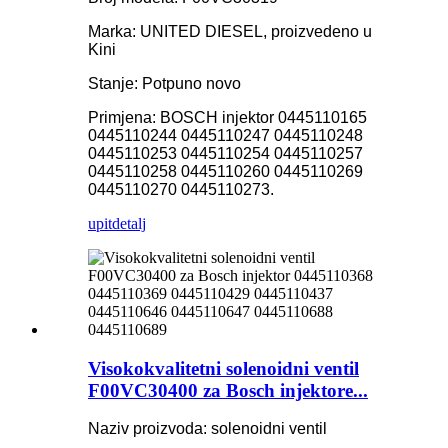
Marka: UNITED DIESEL, proizvedeno u
Kini
Stanje: Potpuno novo
Primjena: BOSCH injektor 0445110165
0445110244 0445110247 0445110248
0445110253 0445110254 0445110257
0445110258 0445110260 0445110269
0445110270 0445110273.
upit
detalj
Visokokvalitetni solenoidni ventil
F00VC30400 za Bosch injektore...
Naziv proizvoda: solenoidni ventil