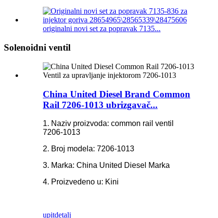
originalni novi set za popravak 7135...
Solenoidni ventil
China United Diesel Brand Common
Rail 7206-1013 ubrizgavač...
1. Naziv proizvoda: common rail ventil
7206-1013
2. Broj modela: 7206-1013
3. Marka: China United Diesel Marka
4. Proizvedeno u: Kini
upit
detalj