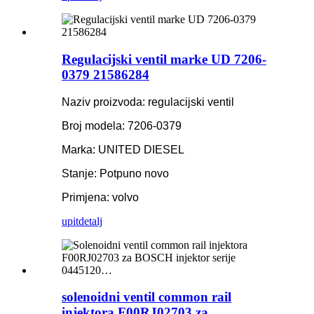
Regulacijski ventil marke UD 7206-
0379 21586284
Naziv proizvoda: regulacijski ventil
Broj modela: 7206-0379
Marka: UNITED DIESEL
Stanje: Potpuno novo
Primjena: volvo
upit
detalj
solenoidni ventil common rail
injektora F00RJ02703 za ...