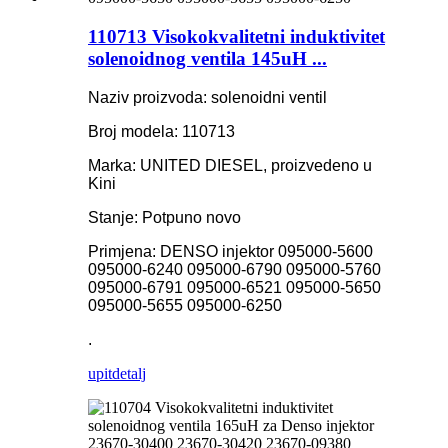
110713 Visokokvalitetni induktivitet
solenoidnog ventila 145uH ...
Naziv proizvoda: solenoidni ventil
Broj modela: 110713
Marka: UNITED DIESEL, proizvedeno u
Kini
Stanje: Potpuno novo
Primjena: DENSO injektor 095000-5600
095000-6240 095000-6790 095000-5760
095000-6791 095000-6521 095000-5650
095000-5655 095000-6250
.
upit
detalj