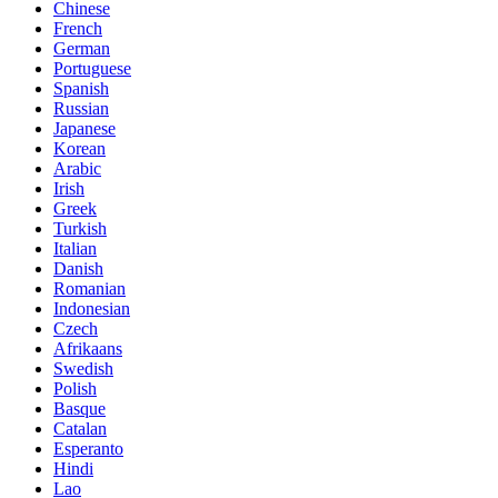
Chinese
French
German
Portuguese
Spanish
Russian
Japanese
Korean
Arabic
Irish
Greek
Turkish
Italian
Danish
Romanian
Indonesian
Czech
Afrikaans
Swedish
Polish
Basque
Catalan
Esperanto
Hindi
Lao