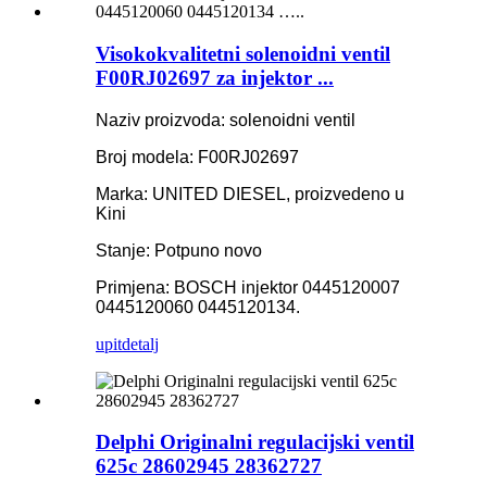
Visokokvalitetni solenoidni ventil
F00RJ02697 za injektor ...
Naziv proizvoda: solenoidni ventil
Broj modela: F00RJ02697
Marka: UNITED DIESEL, proizvedeno u
Kini
Stanje: Potpuno novo
Primjena: BOSCH injektor 0445120007
0445120060 0445120134.
upit
detalj
Delphi Originalni regulacijski ventil
625c 28602945 28362727