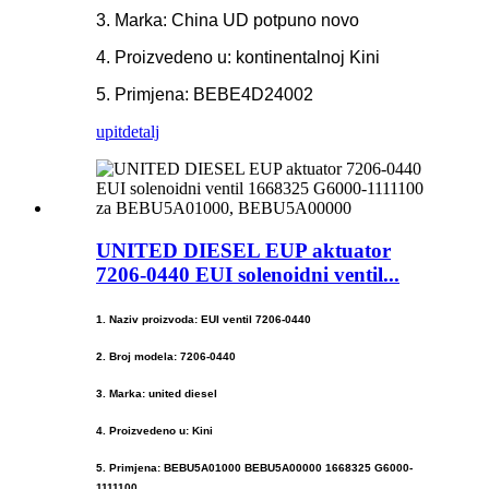
3. Marka: China UD potpuno novo
4. Proizvedeno u: kontinentalnoj Kini
5. Primjena: BEBE4D24002
upit
detalj
UNITED DIESEL EUP aktuator
7206-0440 EUI solenoidni ventil...
1. Naziv proizvoda: EUI ventil 7206-0440
2. Broj modela: 7206-0440
3. Marka: united diesel
4. Proizvedeno u: Kini
5. Primjena: BEBU5A01000 BEBU5A00000 1668325 G6000-
1111100