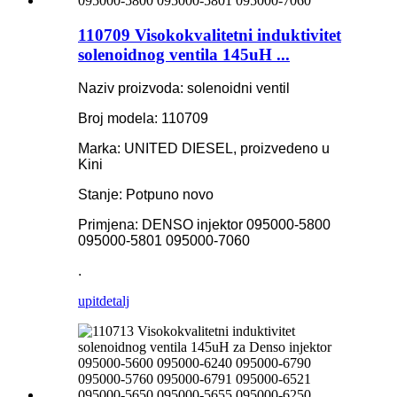
110709 Visokokvalitetni induktivitet
solenoidnog ventila 145uH ...
Naziv proizvoda: solenoidni ventil
Broj modela: 110709
Marka: UNITED DIESEL, proizvedeno u
Kini
Stanje: Potpuno novo
Primjena: DENSO injektor 095000-5800
095000-5801 095000-7060
.
upit
detalj