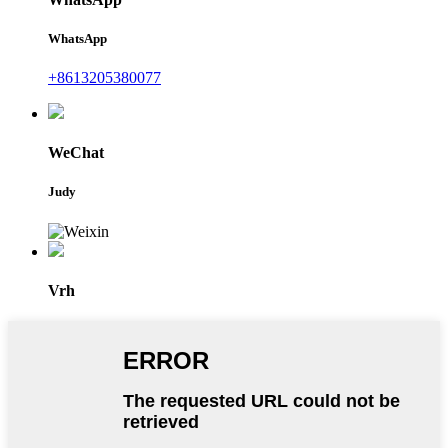
WhatsApp
+8613205380077
WeChat
Judy
Vrh