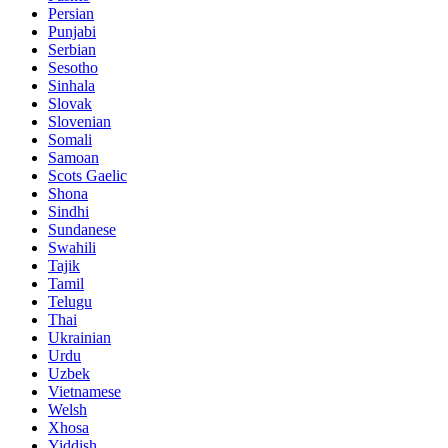
Persian
Punjabi
Serbian
Sesotho
Sinhala
Slovak
Slovenian
Somali
Samoan
Scots Gaelic
Shona
Sindhi
Sundanese
Swahili
Tajik
Tamil
Telugu
Thai
Ukrainian
Urdu
Uzbek
Vietnamese
Welsh
Xhosa
Yiddish