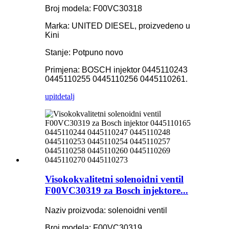
Broj modela: F00VC30318
Marka: UNITED DIESEL, proizvedeno u
Kini
Stanje: Potpuno novo
Primjena: BOSCH injektor 0445110243
0445110255 0445110256 0445110261.
upit
detalj
Visokokvalitetni solenoidni ventil
F00VC30319 za Bosch injektore...
Naziv proizvoda: solenoidni ventil
Broj modela: F00VC30319