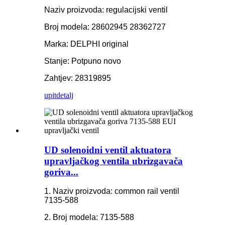
Naziv proizvoda: regulacijski ventil
Broj modela: 28602945 28362727
Marka: DELPHI original
Stanje: Potpuno novo
Zahtjev: 28319895
upit
detalj
UD solenoidni ventil aktuatora
upravljačkog ventila ubrizgavača
goriva...
1. Naziv proizvoda: common rail ventil
7135-588
2. Broj modela: 7135-588