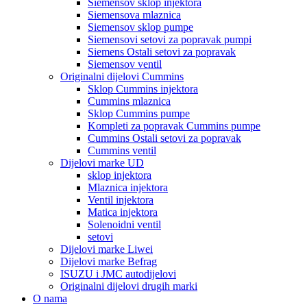
Siemensov sklop injektora
Siemensova mlaznica
Siemensov sklop pumpe
Siemensovi setovi za popravak pumpi
Siemens Ostali setovi za popravak
Siemensov ventil
Originalni dijelovi Cummins
Sklop Cummins injektora
Cummins mlaznica
Sklop Cummins pumpe
Kompleti za popravak Cummins pumpe
Cummins Ostali setovi za popravak
Cummins ventil
Dijelovi marke UD
sklop injektora
Mlaznica injektora
Ventil injektora
Matica injektora
Solenoidni ventil
setovi
Dijelovi marke Liwei
Dijelovi marke Befrag
ISUZU i JMC autodijelovi
Originalni dijelovi drugih marki
O nama