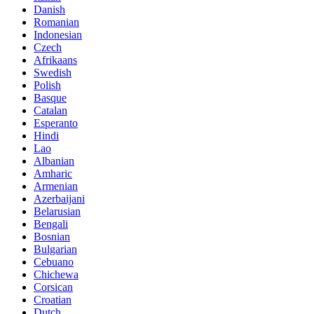
Danish
Romanian
Indonesian
Czech
Afrikaans
Swedish
Polish
Basque
Catalan
Esperanto
Hindi
Lao
Albanian
Amharic
Armenian
Azerbaijani
Belarusian
Bengali
Bosnian
Bulgarian
Cebuano
Chichewa
Corsican
Croatian
Dutch