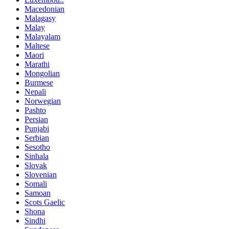
Macedonian
Malagasy
Malay
Malayalam
Maltese
Maori
Marathi
Mongolian
Burmese
Nepali
Norwegian
Pashto
Persian
Punjabi
Serbian
Sesotho
Sinhala
Slovak
Slovenian
Somali
Samoan
Scots Gaelic
Shona
Sindhi