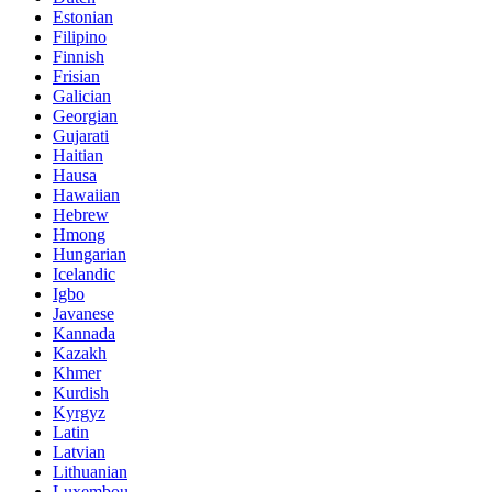
Estonian
Filipino
Finnish
Frisian
Galician
Georgian
Gujarati
Haitian
Hausa
Hawaiian
Hebrew
Hmong
Hungarian
Icelandic
Igbo
Javanese
Kannada
Kazakh
Khmer
Kurdish
Kyrgyz
Latin
Latvian
Lithuanian
Luxembou..