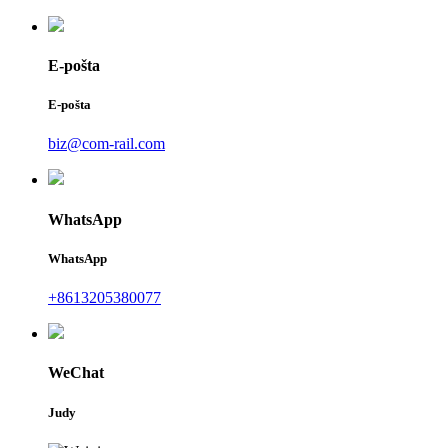
E-pošta
E-pošta
biz@com-rail.com
WhatsApp
WhatsApp
+8613205380077
WeChat
Judy