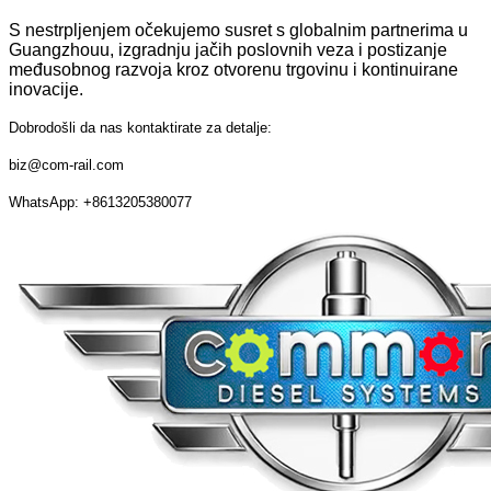
S nestrpljenjem očekujemo susret s globalnim partnerima u
Guangzhouu, izgradnju jačih poslovnih veza i postizanje
međusobnog razvoja kroz otvorenu trgovinu i kontinuirane
inovacije.
Dobrodošli da nas kontaktirate za detalje:
biz@com-rail.com
WhatsApp: +8613205380077