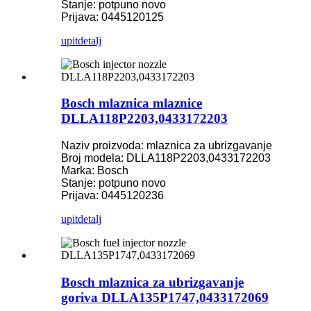
Stanje: potpuno novo
Prijava: 0445120125
upit
detalj
Bosch mlaznica mlaznice
DLLA118P2203,0433172203
Naziv proizvoda: mlaznica za ubrizgavanje
Broj modela: DLLA118P2203,0433172203
Marka: Bosch
Stanje: potpuno novo
Prijava: 0445120236
upit
detalj
Bosch mlaznica za ubrizgavanje
goriva DLLA135P1747,0433172069