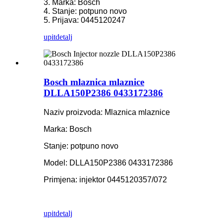
3. Marka: Bosch
4. Stanje: potpuno novo
5. Prijava: 0445120247
upit
detalj
Bosch mlaznica mlaznice
DLLA150P2386 0433172386
Naziv proizvoda: Mlaznica mlaznice
Marka: Bosch
Stanje: potpuno novo
Model: DLLA150P2386 0433172386
Primjena: injektor 0445120357/072
upit
detalj