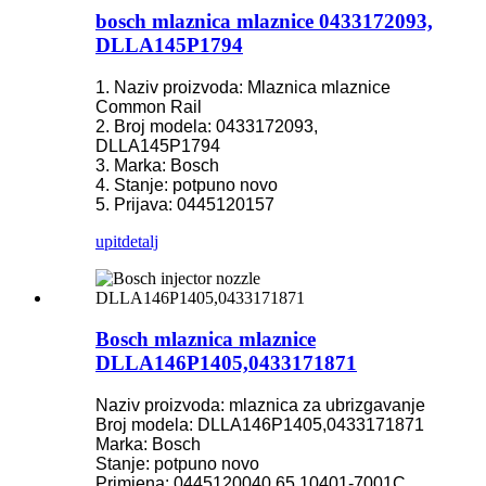
bosch mlaznica mlaznice 0433172093,
DLLA145P1794
1. Naziv proizvoda: Mlaznica mlaznice
Common Rail
2. Broj modela: 0433172093,
DLLA145P1794
3. Marka: Bosch
4. Stanje: potpuno novo
5. Prijava: 0445120157
upit
detalj
Bosch mlaznica mlaznice
DLLA146P1405,0433171871
Naziv proizvoda: mlaznica za ubrizgavanje
Broj modela: DLLA146P1405,0433171871
Marka: Bosch
Stanje: potpuno novo
Primjena: 0445120040,65.10401-7001C