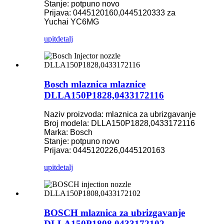
Stanje: potpuno novo
Prijava: 0445120160,0445120333 za
Yuchai YC6MG
upit
detalj
Bosch mlaznica mlaznice
DLLA150P1828,0433172116
Naziv proizvoda: mlaznica za ubrizgavanje
Broj modela: DLLA150P1828,0433172116
Marka: Bosch
Stanje: potpuno novo
Prijava: 0445120226,0445120163
upit
detalj
BOSCH mlaznica za ubrizgavanje
DLLA150P1808,0433172102