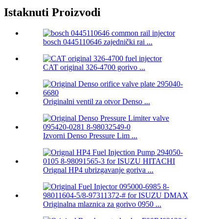
Istaknuti Proizvodi
bosch 0445110646 zajednički rai ...
CAT original 326-4700 gorivo ...
Originalni ventil za otvor Denso ...
Izvorni Denso Pressure Lim ...
Orignal HP4 ubrizgavanje goriva ...
Originalna mlaznica za gorivo 0950 ...