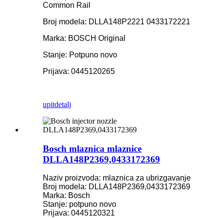
Common Rail
Broj modela: DLLA148P2221 0433172221
Marka: BOSCH Original
Stanje: Potpuno novo
Prijava: 0445120265
upit
detalj
Bosch mlaznica mlaznice
DLLA148P2369,0433172369
Naziv proizvoda: mlaznica za ubrizgavanje
Broj modela: DLLA148P2369,0433172369
Marka: Bosch
Stanje: potpuno novo
Prijava: 0445120321