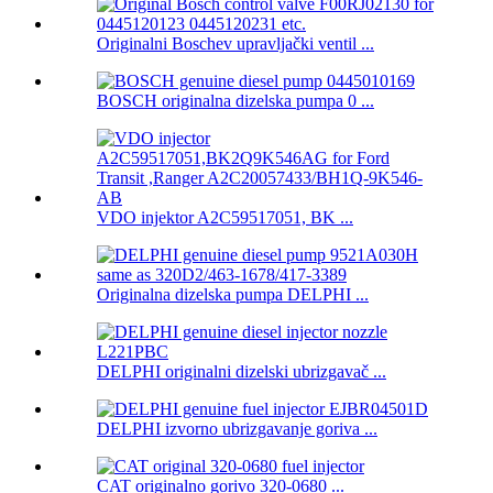
Originalni Boschev upravljački ventil ...
BOSCH originalna dizelska pumpa 0 ...
VDO injektor A2C59517051, BK ...
Originalna dizelska pumpa DELPHI ...
DELPHI originalni dizelski ubrizgavač ...
DELPHI izvorno ubrizgavanje goriva ...
CAT originalno gorivo 320-0680 ...