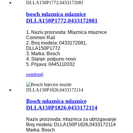
bosch mlaznica mlaznice
DLLA150P1772,0433172081
1. Naziv proizvoda: Mlaznica mlaznice
Common Rail
2. Broj modela: 0433172081,
DLLA150P1772
3. Marka: Bosch
4. Stanje: potpuno novo
5. Prijava: 0445110332
upit
detalj
Bosch mlaznica mlaznice
DLLA150P1826,0433172114
Naziv proizvoda: mlaznica za ubrizgavanje
Broj modela: DLLA150P1826,0433172114
Marka: Bosch