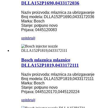
DLLA152P1690,0433172036
Naziv proizvoda: mlaznica za ubrizgavanje
Broj modela: DLLA152P1690,0433172036
Marka: Bosch
Stanje: potpuno novo
Prijava: 0445120083
upit
detalj
Bosch mlaznica mlaznice
DLLA152P1819,0433172111
Naziv proizvoda: mlaznica za ubrizgavanje
Broj modela: DLLA152P1819,0433172111
Marka: Bosch
Stanje: potpuno novo
Prijava: 0445120170,0445120224
upit
detalj