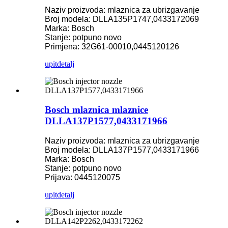
Naziv proizvoda: mlaznica za ubrizgavanje
Broj modela: DLLA135P1747,0433172069
Marka: Bosch
Stanje: potpuno novo
Primjena: 32G61-00010,0445120126
upit
detalj
Bosch mlaznica mlaznice
DLLA137P1577,0433171966
Naziv proizvoda: mlaznica za ubrizgavanje
Broj modela: DLLA137P1577,0433171966
Marka: Bosch
Stanje: potpuno novo
Prijava: 0445120075
upit
detalj