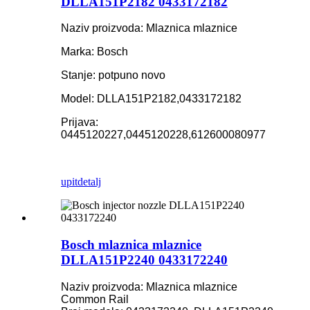
DLLA151P2182 0433172182
Naziv proizvoda: Mlaznica mlaznice
Marka: Bosch
Stanje: potpuno novo
Model: DLLA151P2182,0433172182
Prijava:
0445120227,0445120228,612600080977
upit
detalj
Bosch mlaznica mlaznice
DLLA151P2240 0433172240
Naziv proizvoda: Mlaznica mlaznice
Common Rail