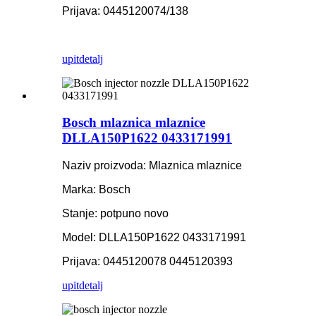
Prijava: 0445120074/138
upit
detalj
Bosch mlaznica mlaznice
DLLA150P1622 0433171991
Naziv proizvoda: Mlaznica mlaznice
Marka: Bosch
Stanje: potpuno novo
Model: DLLA150P1622 0433171991
Prijava: 0445120078 0445120393
upit
detalj