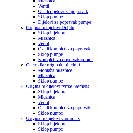
Mlaznica
Ventil
Ostali dijelovi za popravak
Sklop pumpe
Dijelovi za popravak pumpe
Originalni dijelovi Delphi
Sklop injektora
Mlaznica
Ventil
Ostali kompleti za popravak
Sklop pumpe
Kompleti za popravak pumpi
Caterpillar originalni dijelovi
Montaža mlaznice
Mlaznica
Sklop pumpe
Originalni dijelovi tvrtke Siemens
Sklop injektora
Mlaznica
Ventil
Ostali kompleti za popravak
Sklop pumpe
Originalni dijelovi Cummins
Sklop injektora
Sklop pumpe