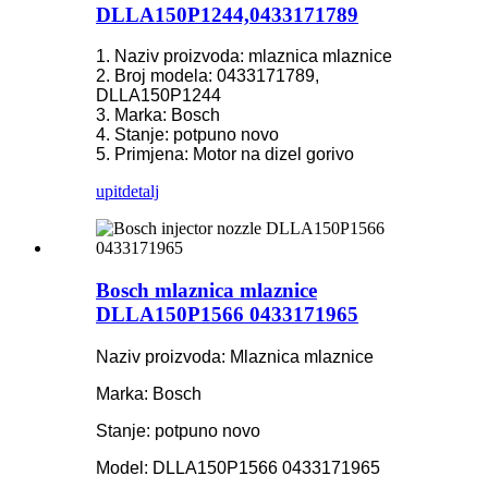
DLLA150P1244,0433171789
1. Naziv proizvoda: mlaznica mlaznice
2. Broj modela: 0433171789,
DLLA150P1244
3. Marka: Bosch
4. Stanje: potpuno novo
5. Primjena: Motor na dizel gorivo
upit
detalj
Bosch mlaznica mlaznice
DLLA150P1566 0433171965
Naziv proizvoda: Mlaznica mlaznice
Marka: Bosch
Stanje: potpuno novo
Model: DLLA150P1566 0433171965