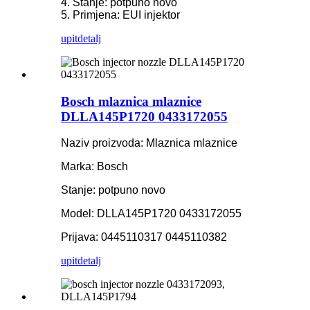
4. Stanje: potpuno novo
5. Primjena: EUI injektor
upit
detalj
Bosch mlaznica mlaznice
DLLA145P1720 0433172055
Naziv proizvoda: Mlaznica mlaznice
Marka: Bosch
Stanje: potpuno novo
Model: DLLA145P1720 0433172055
Prijava: 0445110317 0445110382
upit
detalj