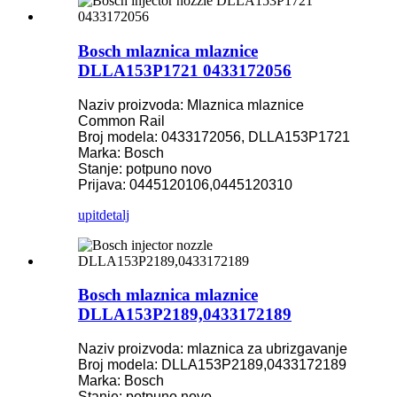
Bosch mlaznica mlaznice
DLLA153P1721 0433172056
Naziv proizvoda: Mlaznica mlaznice
Common Rail
Broj modela: 0433172056, DLLA153P1721
Marka: Bosch
Stanje: potpuno novo
Prijava: 0445120106,0445120310
upit
detalj
Bosch mlaznica mlaznice
DLLA153P2189,0433172189
Naziv proizvoda: mlaznica za ubrizgavanje
Broj modela: DLLA153P2189,0433172189
Marka: Bosch
Stanje: potpuno novo