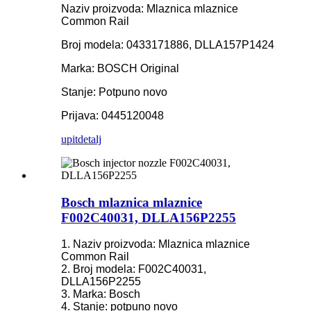
Naziv proizvoda: Mlaznica mlaznice
Common Rail
Broj modela: 0433171886, DLLA157P1424
Marka: BOSCH Original
Stanje: Potpuno novo
Prijava: 0445120048
upit
detalj
Bosch mlaznica mlaznice
F002C40031, DLLA156P2255
1. Naziv proizvoda: Mlaznica mlaznice
Common Rail
2. Broj modela: F002C40031,
DLLA156P2255
3. Marka: Bosch
4. Stanje: potpuno novo