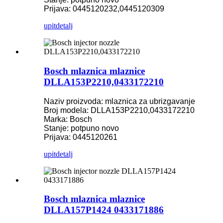
Prijava: 0445120232,0445120309
upit
detalj
Bosch mlaznica mlaznice
DLLA153P2210,0433172210
Naziv proizvoda: mlaznica za ubrizgavanje
Broj modela: DLLA153P2210,0433172210
Marka: Bosch
Stanje: potpuno novo
Prijava: 0445120261
upit
detalj
Bosch mlaznica mlaznice
DLLA157P1424 0433171886