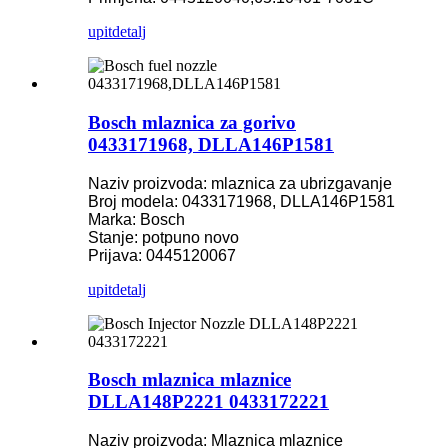
upit
detalj
Bosch mlaznica za gorivo
0433171968, DLLA146P1581
Naziv proizvoda: mlaznica za ubrizgavanje
Broj modela: 0433171968, DLLA146P1581
Marka: Bosch
Stanje: potpuno novo
Prijava: 0445120067
upit
detalj
Bosch mlaznica mlaznice
DLLA148P2221 0433172221
Naziv proizvoda: Mlaznica mlaznice