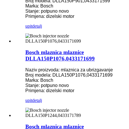
Broj modela: DLLA150P901,0433171599
Marka: Bosch
Stanje: potpuno novo
Primjena: dizelski motor
upit
detalj
Bosch mlaznica mlaznice
DLLA150P1076,0433171699
Naziv proizvoda: mlaznica za ubrizgavanje
Broj modela: DLLA150P1076,0433171699
Marka: Bosch
Stanje: potpuno novo
Primjena: dizelski motor
upit
detalj
Bosch mlaznica mlaznice