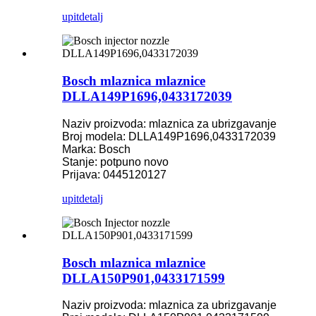
upit
detalj
Bosch mlaznica mlaznice
DLLA149P1696,0433172039
Naziv proizvoda: mlaznica za ubrizgavanje
Broj modela: DLLA149P1696,0433172039
Marka: Bosch
Stanje: potpuno novo
Prijava: 0445120127
upit
detalj
Bosch mlaznica mlaznice
DLLA150P901,0433171599
Naziv proizvoda: mlaznica za ubrizgavanje