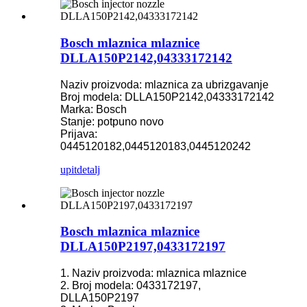
Bosch mlaznica mlaznice
DLLA150P2142,04333172142
Naziv proizvoda: mlaznica za ubrizgavanje
Broj modela: DLLA150P2142,04333172142
Marka: Bosch
Stanje: potpuno novo
Prijava:
0445120182,0445120183,0445120242
upit
detalj
Bosch mlaznica mlaznice
DLLA150P2197,0433172197
1. Naziv proizvoda: mlaznica mlaznice
2. Broj modela: 0433172197,
DLLA150P2197