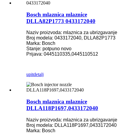
Bosch mlaznica mlaznice
DLLA82P1773 0433172040
Naziv proizvoda: mlaznica za ubrizgavanje
Broj modela: 0433172040, DLLA82P1773
Marka: Bosch
Stanje: potpuno novo
Prijava: 0445110335,0445110512
upit
detalj
Bosch mlaznica mlaznice
DLLA118P1697,0433172040
Naziv proizvoda: mlaznica za ubrizgavanje
Broj modela: DLLA118P1697,0433172040
Marka: Bosch