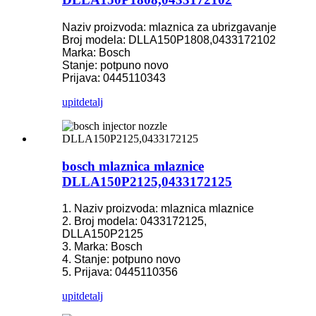
Naziv proizvoda: mlaznica za ubrizgavanje
Broj modela: DLLA150P1808,0433172102
Marka: Bosch
Stanje: potpuno novo
Prijava: 0445110343
upit
detalj
bosch mlaznica mlaznice
DLLA150P2125,0433172125
1. Naziv proizvoda: mlaznica mlaznice
2. Broj modela: 0433172125,
DLLA150P2125
3. Marka: Bosch
4. Stanje: potpuno novo
5. Prijava: 0445110356
upit
detalj