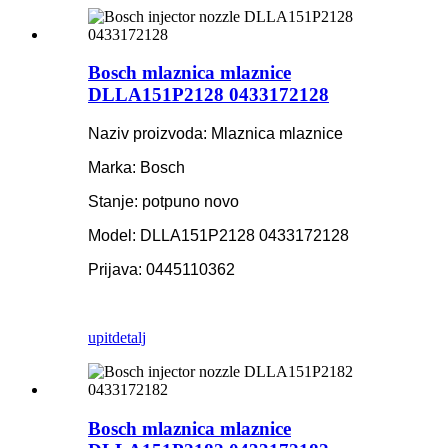
Bosch mlaznica mlaznice
DLLA151P2128 0433172128
Naziv proizvoda: Mlaznica mlaznice
Marka: Bosch
Stanje: potpuno novo
Model: DLLA151P2128 0433172128
Prijava: 0445110362
upit
detalj
Bosch mlaznica mlaznice