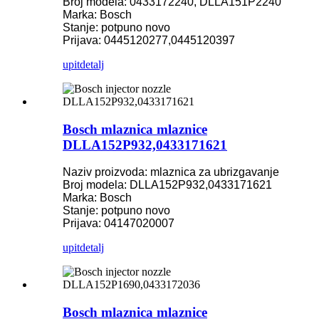
Broj modela: 0433172240, DLLA151P2240
Marka: Bosch
Stanje: potpuno novo
Prijava: 0445120277,0445120397
upit
detalj
Bosch mlaznica mlaznice
DLLA152P932,0433171621
Naziv proizvoda: mlaznica za ubrizgavanje
Broj modela: DLLA152P932,0433171621
Marka: Bosch
Stanje: potpuno novo
Prijava: 04147020007
upit
detalj
Bosch mlaznica mlaznice