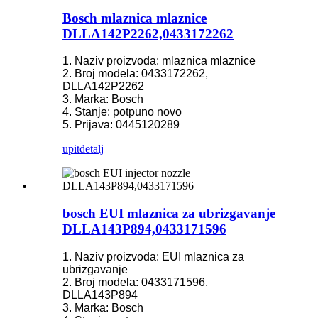
Bosch mlaznica mlaznice
DLLA142P2262,0433172262
1. Naziv proizvoda: mlaznica mlaznice
2. Broj modela: 0433172262,
DLLA142P2262
3. Marka: Bosch
4. Stanje: potpuno novo
5. Prijava: 0445120289
upit
detalj
bosch EUI mlaznica za ubrizgavanje
DLLA143P894,0433171596
1. Naziv proizvoda: EUI mlaznica za
ubrizgavanje
2. Broj modela: 0433171596,
DLLA143P894
3. Marka: Bosch