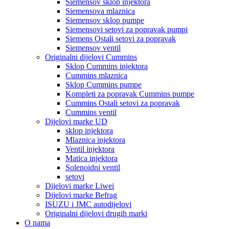
Siemensov sklop injektora
Siemensova mlaznica
Siemensov sklop pumpe
Siemensovi setovi za popravak pumpi
Siemens Ostali setovi za popravak
Siemensov ventil
Originalni dijelovi Cummins
Sklop Cummins injektora
Cummins mlaznica
Sklop Cummins pumpe
Kompleti za popravak Cummins pumpe
Cummins Ostali setovi za popravak
Cummins ventil
Dijelovi marke UD
sklop injektora
Mlaznica injektora
Ventil injektora
Matica injektora
Solenoidni ventil
setovi
Dijelovi marke Liwei
Dijelovi marke Befrag
ISUZU i JMC autodijelovi
Originalni dijelovi drugih marki
O nama