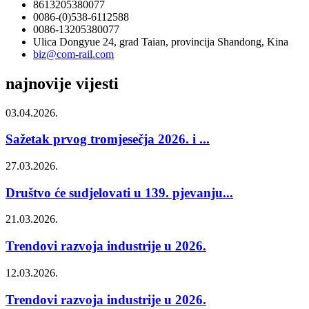
8613205380077
0086-(0)538-6112588
0086-13205380077
Ulica Dongyue 24, grad Taian, provincija Shandong, Kina
biz@com-rail.com
najnovije vijesti
03.04.2026.
Sažetak prvog tromjesečja 2026. i ...
27.03.2026.
Društvo će sudjelovati u 139. pjevanju...
21.03.2026.
Trendovi razvoja industrije u 2026.
12.03.2026.
Trendovi razvoja industrije u 2026.