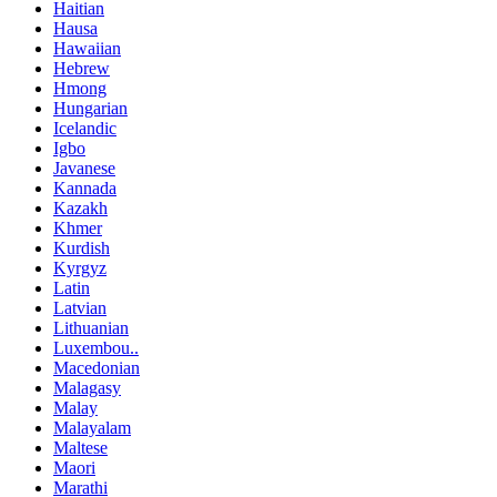
Haitian
Hausa
Hawaiian
Hebrew
Hmong
Hungarian
Icelandic
Igbo
Javanese
Kannada
Kazakh
Khmer
Kurdish
Kyrgyz
Latin
Latvian
Lithuanian
Luxembou..
Macedonian
Malagasy
Malay
Malayalam
Maltese
Maori
Marathi