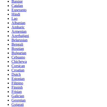
Basque
Catalan
Esperanto
Hindi
Lao
Albanian
Amharic
Armenian
Azerbaijani
Belarusian
Bengali
Bosnian
Bulgarian
Cebuano
Chichewa
Corsican
Croatian
Dutch
Estonian
Filipino
Finnish
Frisian
Galician
Georgian
Gujarati