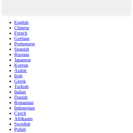
English
Chinese
French
German
Portuguese
Spanish
Russian
Japanese
Korean
Arabic
Irish
Greek
Turkish
Italian
Danish
Romanian
Indonesian
Czech
Afrikaans
Swedish
Polish