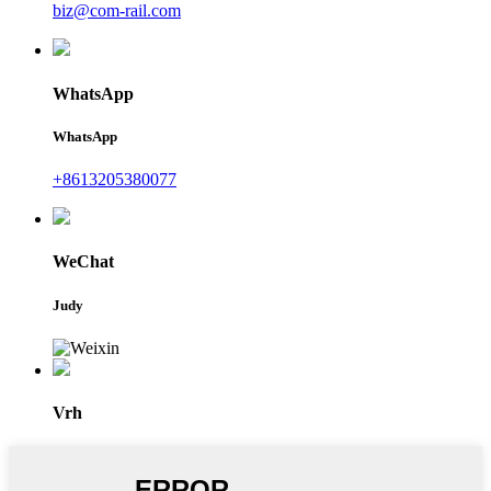
biz@com-rail.com
WhatsApp
WhatsApp
+8613205380077
WeChat
Judy
Vrh