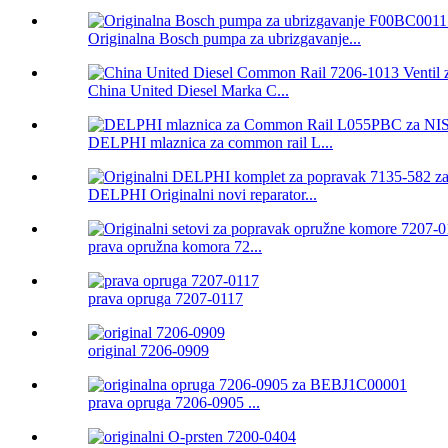
Originalna Bosch pumpa za ubrizgavanje...
China United Diesel Marka C...
DELPHI mlaznica za common rail L...
DELPHI Originalni novi reparator...
prava opružna komora 72...
prava opruga 7207-0117
original 7206-0909
prava opruga 7206-0905 ...