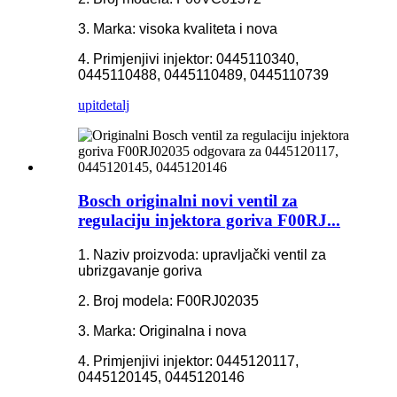
3. Marka: visoka kvaliteta i nova
4. Primjenjivi injektor: 0445110340,
0445110488, 0445110489, 0445110739
upit
detalj
Bosch originalni novi ventil za
regulaciju injektora goriva F00RJ...
1. Naziv proizvoda: upravljački ventil za
ubrizgavanje goriva
2. Broj modela: F00RJ02035
3. Marka: Originalna i nova
4. Primjenjivi injektor: 0445120117,
0445120145, 0445120146