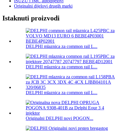
ISUZU i JMC autodijelovi
Originalni dijelovi drugih marki
Istaknuti proizvodi
DELPHI mlaznica za common rail L...
DELPHI mlaznica za common rail L...
DELPHI mlaznica za common rail L...
Originalni DELPHI novi POGON...