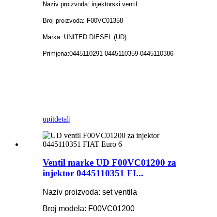
Naziv proizvoda: injektorski ventil
Broj proizvoda: F00VC01358
Marka: UNITED DIESEL (UD)
:
Primjena
0445110291 0445110359 0445110386
upit
detalj
Ventil marke UD F00VC01200 za
injektor 0445110351 FI...
Naziv proizvoda: set ventila
Broj modela: F00VC01200