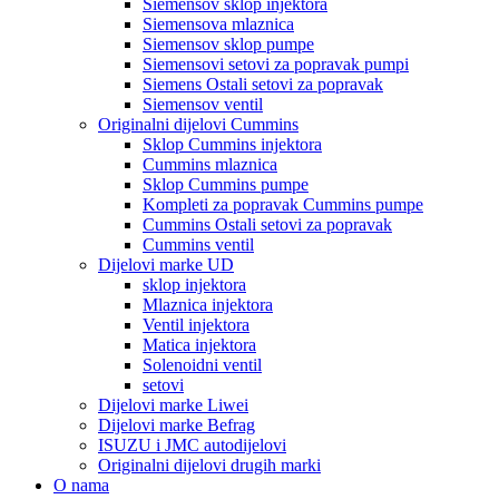
Siemensov sklop injektora
Siemensova mlaznica
Siemensov sklop pumpe
Siemensovi setovi za popravak pumpi
Siemens Ostali setovi za popravak
Siemensov ventil
Originalni dijelovi Cummins
Sklop Cummins injektora
Cummins mlaznica
Sklop Cummins pumpe
Kompleti za popravak Cummins pumpe
Cummins Ostali setovi za popravak
Cummins ventil
Dijelovi marke UD
sklop injektora
Mlaznica injektora
Ventil injektora
Matica injektora
Solenoidni ventil
setovi
Dijelovi marke Liwei
Dijelovi marke Befrag
ISUZU i JMC autodijelovi
Originalni dijelovi drugih marki
O nama