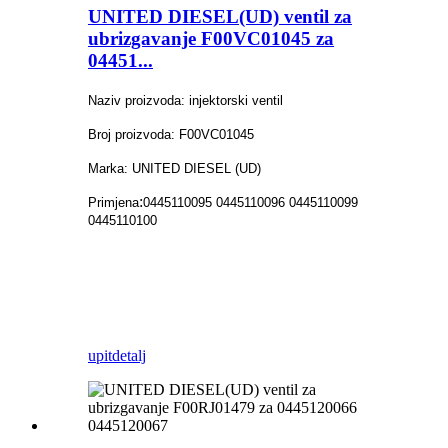
UNITED DIESEL(UD) ventil za
ubrizgavanje F00VC01045 za
04451...
Naziv proizvoda: injektorski ventil
Broj proizvoda: F00VC01045
Marka: UNITED DIESEL (UD)
:
Primjena
0445110095 0445110096 0445110099
0445110100
upit
detalj