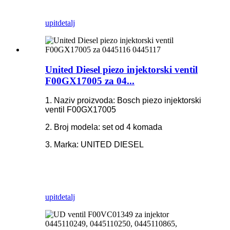
upit
detalj
United Diesel piezo injektorski ventil
F00GX17005 za 04...
1. Naziv proizvoda: Bosch piezo injektorski
ventil F00GX17005
2. Broj modela: set od 4 komada
3. Marka: UNITED DIESEL
upit
detalj