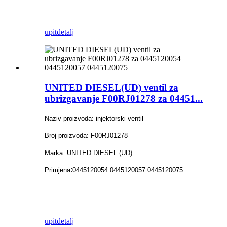
upit
detalj
UNITED DIESEL(UD) ventil za
ubrizgavanje F00RJ01278 za 04451...
Naziv proizvoda: injektorski ventil
Broj proizvoda: F00RJ01278
Marka: UNITED DIESEL (UD)
:
Primjena
0445120054 0445120057 0445120075
upit
detalj