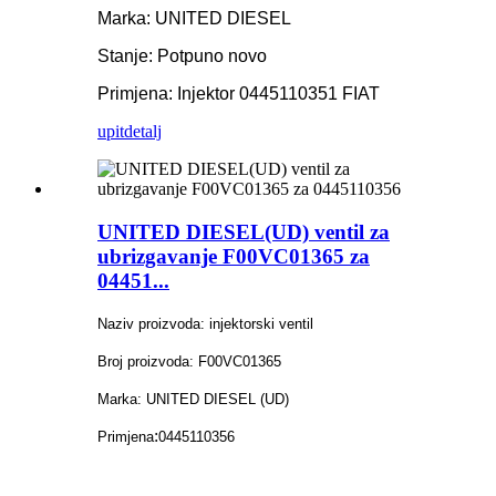
Marka: UNITED DIESEL
Stanje: Potpuno novo
Primjena: Injektor 0445110351 FIAT
upit
detalj
UNITED DIESEL(UD) ventil za
ubrizgavanje F00VC01365 za
04451...
Naziv proizvoda: injektorski ventil
Broj proizvoda: F00VC01365
Marka: UNITED DIESEL (UD)
:
Primjena
0445110356