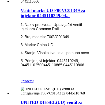
Ventil marke UD F00VC01349 za
injektor 0445110249,04...
1. Naziv proizvoda: Upravljački ventil
injektora Common Rail
2. Broj modela: F00VC01349
3. Marka: China UD
4. Stanje: Visoka kvaliteta i potpuno novo
5. Primjenjivi injektor: 0445110249,
0445110250
0445110865,0445110866.
upit
detalj
UNITED DIESEL(UD) ventil za