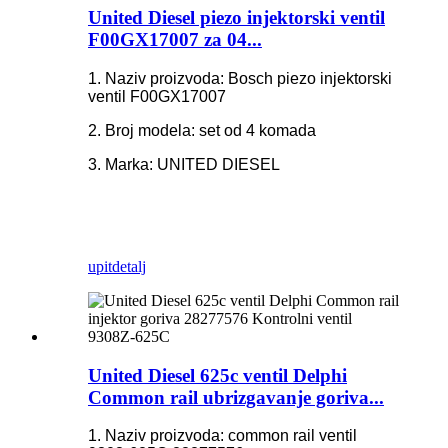
United Diesel piezo injektorski ventil
F00GX17007 za 04...
1. Naziv proizvoda: Bosch piezo injektorski
ventil F00GX17007
2. Broj modela: set od 4 komada
3. Marka: UNITED DIESEL
upit
detalj
United Diesel 625c ventil Delphi
Common rail ubrizgavanje goriva...
1. Naziv proizvoda: common rail ventil