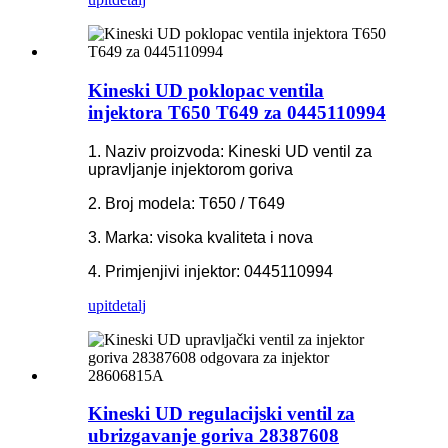
Kineski UD poklopac ventila
injektora T650 T649 za 0445110994
1. Naziv proizvoda: Kineski UD ventil za
upravljanje injektorom goriva
2. Broj modela: T650 / T649
3. Marka: visoka kvaliteta i nova
4. Primjenjivi injektor: 0445110994
upit
detalj
Kineski UD regulacijski ventil za
ubrizgavanje goriva 28387608