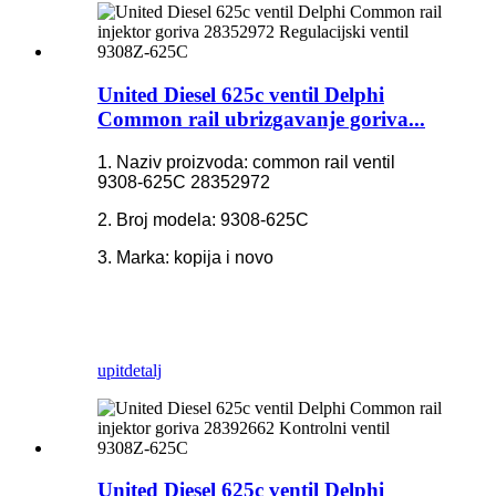
United Diesel 625c ventil Delphi
Common rail ubrizgavanje goriva...
1. Naziv proizvoda: common rail ventil
9308-625C 28352972
2. Broj modela: 9308-625C
3. Marka: kopija i novo
upit
detalj
United Diesel 625c ventil Delphi