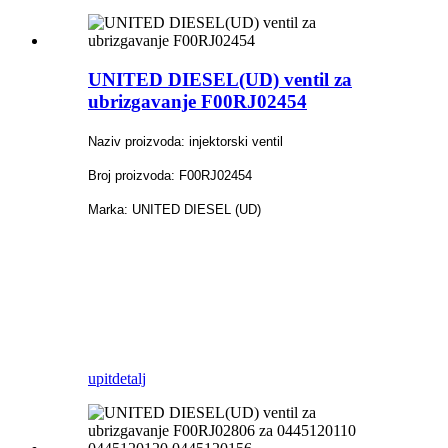
UNITED DIESEL(UD) ventil za
ubrizgavanje F00RJ02454
Naziv proizvoda: injektorski ventil
Broj proizvoda: F00RJ02454
Marka: UNITED DIESEL (UD)
upit
detalj