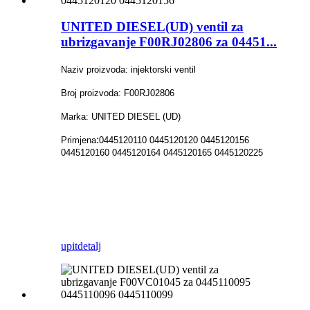
UNITED DIESEL(UD) ventil za
ubrizgavanje F00RJ02806 za 04451...
Naziv proizvoda: injektorski ventil
Broj proizvoda: F00RJ02806
Marka: UNITED DIESEL (UD)
:
Primjena
0445120110 0445120120 0445120156
0445120160 0445120164 0445120165 0445120225
upit
detalj