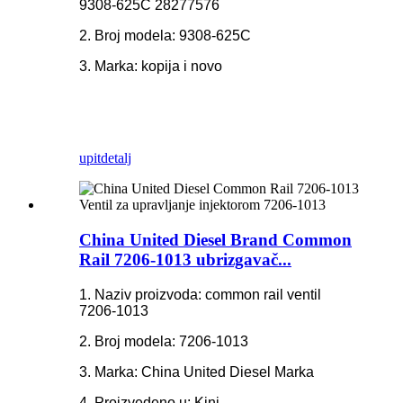
9308-625C 28277576
2. Broj modela: 9308-625C
3. Marka: kopija i novo
upit
detalj
China United Diesel Brand Common
Rail 7206-1013 ubrizgavač...
1. Naziv proizvoda: common rail ventil
7206-1013
2. Broj modela: 7206-1013
3. Marka: China United Diesel Marka
4. Proizvedeno u: Kini