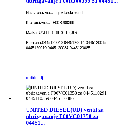
ubrizgavanje F00RJ00399 za 04451...
Naziv proizvoda: injektorski ventil
Broj proizvoda: F00RJ00399
Marka: UNITED DIESEL (UD)
:
Primjena
0445120010 0445120014 0445120015
0445120019 0445120084 0445120085
upit
detalj
UNITED DIESEL(UD) ventil za
ubrizgavanje F00VC01358 za
04451...