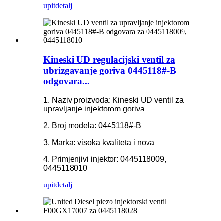
upit
detalj
Kineski UD regulacijski ventil za
ubrizgavanje goriva 0445118#-B
odgovara...
1. Naziv proizvoda: Kineski UD ventil za
upravljanje injektorom goriva
2. Broj modela: 0445118#-B
3. Marka: visoka kvaliteta i nova
4. Primjenjivi injektor: 0445118009,
0445118010
upit
detalj