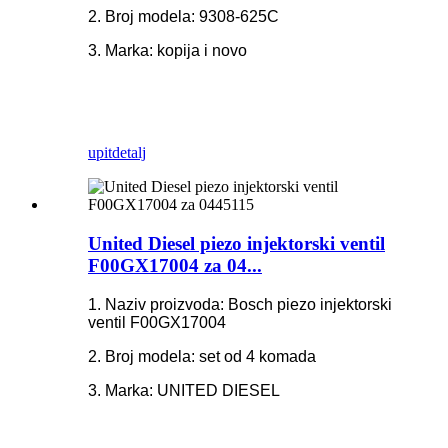
2. Broj modela: 9308-625C
3. Marka: kopija i novo
upit
detalj
United Diesel piezo injektorski ventil
F00GX17004 za 04...
1. Naziv proizvoda: Bosch piezo injektorski
ventil F00GX17004
2. Broj modela: set od 4 komada
3. Marka: UNITED DIESEL