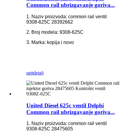
Common rail ubrizgavanje goriva...
1. Naziv proizvoda: common rail ventil
9308-625C 28392662
2. Broj modela: 9308-625C
3. Marka: kopija i novo
upit
detalj
United Diesel 625c ventil Delphi
Common rail ubrizgavanje goriva...
1. Naziv proizvoda: common rail ventil
9308-625C 28475605