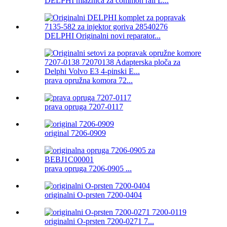
DELPHI mlaznica za common rail L...
DELPHI Originalni novi reparator...
prava opružna komora 72...
prava opruga 7207-0117
original 7206-0909
prava opruga 7206-0905 ...
originalni O-prsten 7200-0404
originalni O-prsten 7200-0271 7...