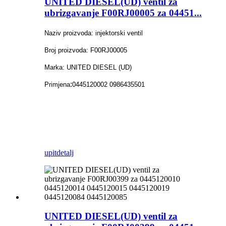
UNITED DIESEL(UD) ventil za
ubrizgavanje F00RJ00005 za 04451...
Naziv proizvoda: injektorski ventil
Broj proizvoda: F00RJ00005
Marka: UNITED DIESEL (UD)
:
Primjena
0445120002 0986435501
upit
detalj
UNITED DIESEL(UD) ventil za