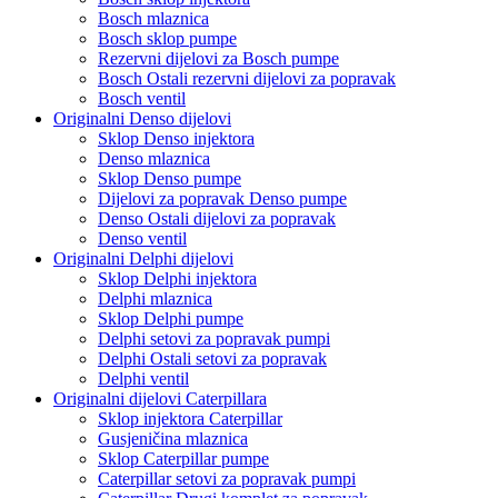
Bosch mlaznica
Bosch sklop pumpe
Rezervni dijelovi za Bosch pumpe
Bosch Ostali rezervni dijelovi za popravak
Bosch ventil
Originalni Denso dijelovi
Sklop Denso injektora
Denso mlaznica
Sklop Denso pumpe
Dijelovi za popravak Denso pumpe
Denso Ostali dijelovi za popravak
Denso ventil
Originalni Delphi dijelovi
Sklop Delphi injektora
Delphi mlaznica
Sklop Delphi pumpe
Delphi setovi za popravak pumpi
Delphi Ostali setovi za popravak
Delphi ventil
Originalni dijelovi Caterpillara
Sklop injektora Caterpillar
Gusjeničina mlaznica
Sklop Caterpillar pumpe
Caterpillar setovi za popravak pumpi