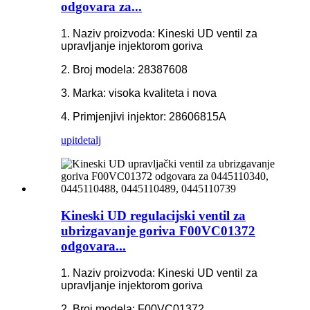
odgovara za...
1. Naziv proizvoda: Kineski UD ventil za
upravljanje injektorom goriva
2. Broj modela: 28387608
3. Marka: visoka kvaliteta i nova
4. Primjenjivi injektor: 28606815A
upit
detalj
Kineski UD regulacijski ventil za
ubrizgavanje goriva F00VC01372
odgovara...
1. Naziv proizvoda: Kineski UD ventil za
upravljanje injektorom goriva
2. Broj modela: F00VC01372