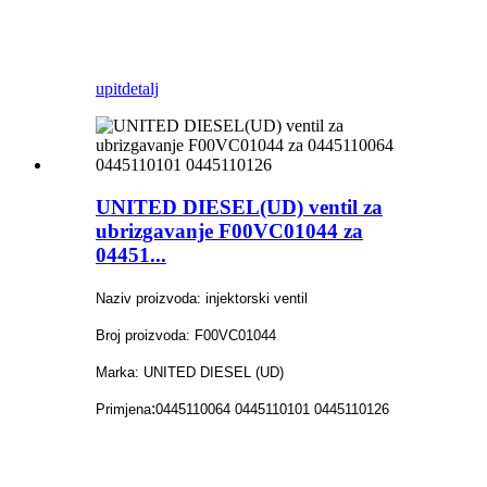
upit
detalj
UNITED DIESEL(UD) ventil za
ubrizgavanje F00VC01044 za
04451...
Naziv proizvoda: injektorski ventil
Broj proizvoda: F00VC01044
Marka: UNITED DIESEL (UD)
:
Primjena
0445110064 0445110101 0445110126