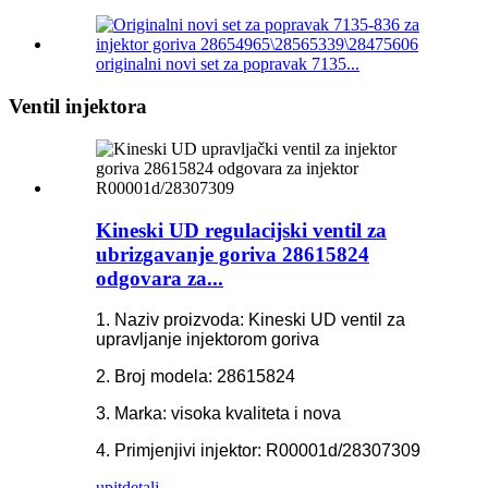
originalni novi set za popravak 7135...
Ventil injektora
Kineski UD regulacijski ventil za
ubrizgavanje goriva 28615824
odgovara za...
1. Naziv proizvoda: Kineski UD ventil za
upravljanje injektorom goriva
2. Broj modela: 28615824
3. Marka: visoka kvaliteta i nova
4. Primjenjivi injektor: R00001d/28307309
upit
detalj