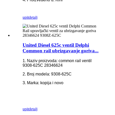
upit
detalj
United Diesel 625c ventil Delphi
Common rail ubrizgavanje goriva...
1. Naziv proizvoda: common rail ventil
9308-625C 28346624
2. Broj modela: 9308-625C
3. Marka: kopija i novo
upit
detalj